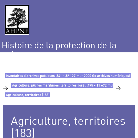
Histoire de la protection de la
nature
et de l’environnement
Inventaires d’archives publiques (341 - 32 127 ml - 2000 Go archives numériques)
Agriculture, pêches maritimes, territoires, forêt (495 - 11 672 ml)
>
>
Agriculture, territoires (183)
Agriculture, territoires
(183)