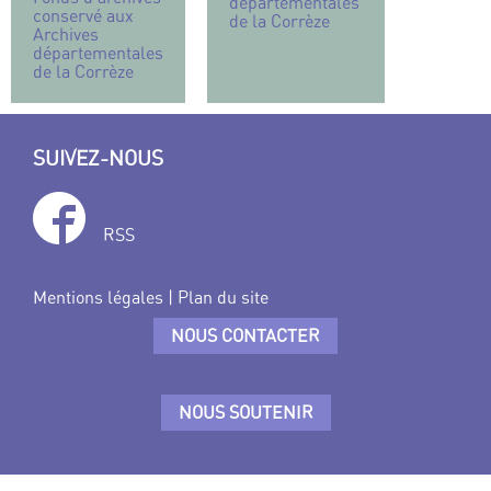
départementales
conservé aux
de la Corrèze
Archives
départementales
de la Corrèze
SUIVEZ-NOUS
RSS
Mentions légales
|
Plan du site
NOUS CONTACTER
NOUS SOUTENIR