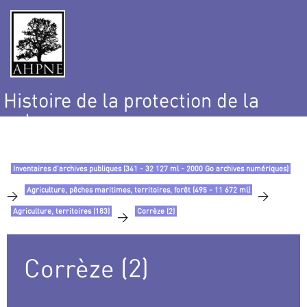
Histoire de la protection de la
nature
et de l’environnement
Inventaires d’archives publiques (341 - 32 127 ml - 2000 Go archives numériques)
Agriculture, pêches maritimes, territoires, forêt (495 - 11 672 ml)
>
>
Agriculture, territoires (183)
Corrèze (2)
>
Corrèze (2)