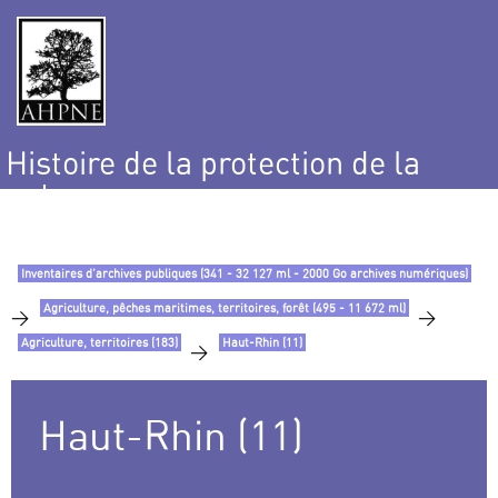
Histoire de la protection de la
nature
et de l’environnement
Inventaires d’archives publiques (341 - 32 127 ml - 2000 Go archives numériques)
Agriculture, pêches maritimes, territoires, forêt (495 - 11 672 ml)
>
>
Agriculture, territoires (183)
Haut-Rhin (11)
>
Haut-Rhin (11)