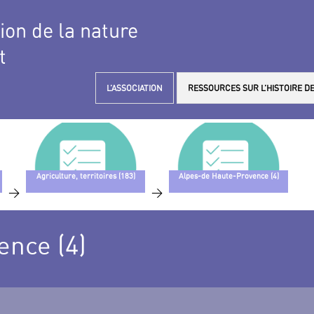
tion de la nature
t
L’ASSOCIATION
RESSOURCES SUR L’HISTOIRE DE
Agriculture, territoires (183)
Alpes-de Haute-Provence (4)
>
>
ence (4)