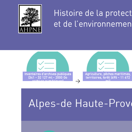
Histoire de la protec
et de l’environnemen
Inventaires d’archives publiques
Agriculture, pêches maritimes,
(341 - 32 127 ml - 2000 Go
territoires, forêt (495 - 11 672
>
archives numériques)
ml)
Alpes-de Haute-Prov