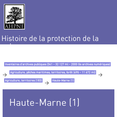
Histoire de la protection de la
nature
et de l’environnement
Inventaires d’archives publiques (341 - 32 127 ml - 2000 Go archives numériques)
Agriculture, pêches maritimes, territoires, forêt (495 - 11 672 ml)
>
>
Agriculture, territoires (183)
Haute-Marne (1)
>
Haute-Marne (1)