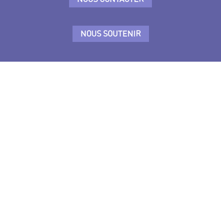
NOUS SOUTENIR