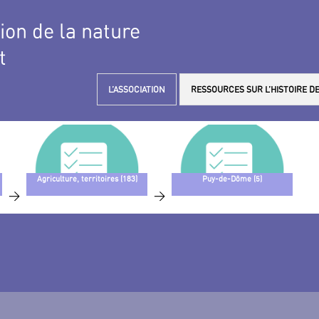
tion de la nature
t
L’ASSOCIATION
RESSOURCES SUR L’HISTOIRE DE
Agriculture, territoires (183)
Puy-de-Dôme (5)
>
>