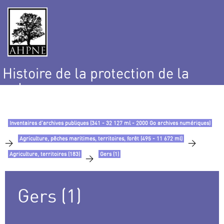
Histoire de la protection de la
nature
et de l’environnement
Inventaires d’archives publiques (341 - 32 127 ml - 2000 Go archives numériques)
Agriculture, pêches maritimes, territoires, forêt (495 - 11 672 ml)
>
>
Agriculture, territoires (183)
Gers (1)
>
Gers (1)