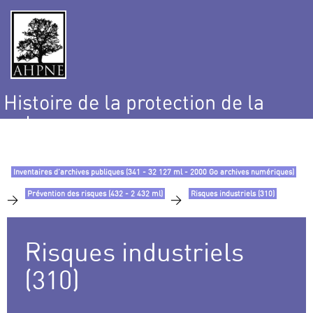
Histoire de la protection de la
nature
et de l’environnement
Inventaires d’archives publiques (341 - 32 127 ml - 2000 Go archives numériques)
Prévention des risques (432 - 2 432 ml)
Risques industriels (310)
>
>
Risques industriels
(310)