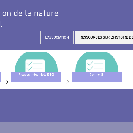
tion de la nature
t
L’ASSOCIATION
RESSOURCES SUR L’HISTOIRE DE
Risques industriels (310)
Centre (8)
>
>