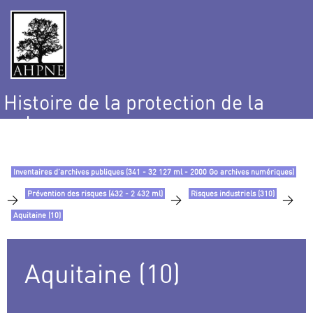
Histoire de la protection de la
nature
et de l’environnement
Inventaires d’archives publiques (341 - 32 127 ml - 2000 Go archives numériques)
Prévention des risques (432 - 2 432 ml)
Risques industriels (310)
>
>
>
Aquitaine (10)
Aquitaine (10)