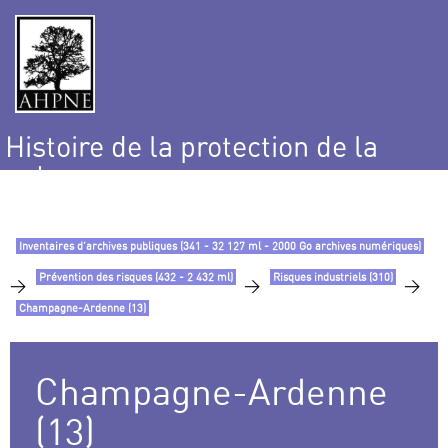
Histoire de la protection de la
nature
et de l’environnement
Inventaires d’archives publiques (341 - 32 127 ml - 2000 Go archives numériques)
Prévention des risques (432 - 2 432 ml)
Risques industriels (310)
>
>
>
Champagne-Ardenne (13)
Champagne-Ardenne
(13)