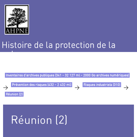
Histoire de la protection de la
nature
et de l’environnement
Inventaires d’archives publiques (341 - 32 127 ml - 2000 Go archives numériques)
Prévention des risques (432 - 2 432 ml)
Risques industriels (310)
>
>
>
Réunion (2)
Réunion (2)