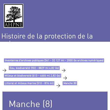
Histoire de la protection de la
nature
et de l’environnement
Inventaires d’archives publiques (341 - 32 127 ml - 2000 Go archives numériques)
Eau, biodiversité (902 - 8829 ml 4,82 Go)
>
>
Milieux et biodiversité (513 - 4655 ml 2,82 Go)
>
Littoral et milieux marins (310 - 876 ml)
Manche (8)
>
Manche (8)