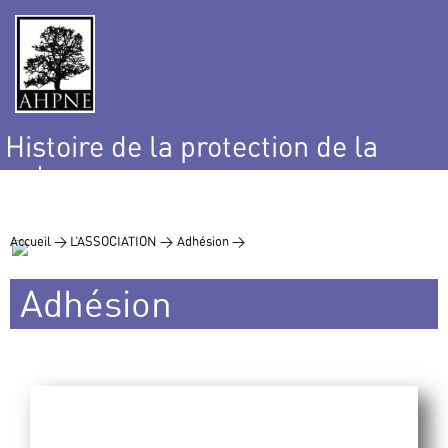
Histoire de la protection de la
nature
et de l’environnement
Accueil >
L’ASSOCIATION >
Adhésion >
Adhésion