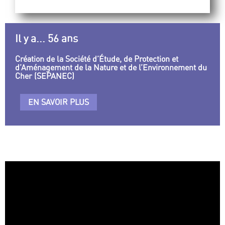
Il y a... 56 ans
Création de la Société d’Étude, de Protection et
d’Aménagement de la Nature et de l’Environnement du
Cher (SEPANEC)
EN SAVOIR PLUS