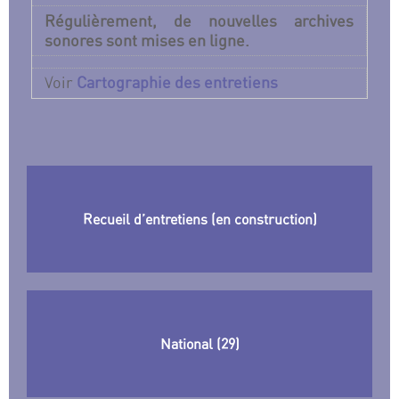
Régulièrement, de nouvelles archives
sonores sont mises en ligne.
Voir
Cartographie des entretiens
Recueil d’entretiens (en construction)
National (29)