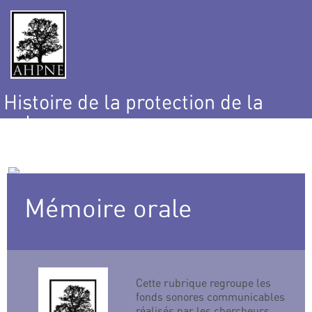
Histoire de la protection de la
nature
et de l’environnement
Mémoire orale
Cette rubrique regroupe les
fonds sonores communicables
réalisés par les chercheurs,