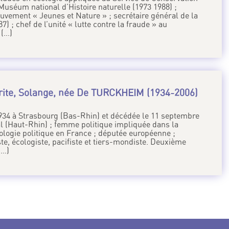
Muséum national d’Histoire naturelle (1973 1988) ;
vement « Jeunes et Nature » ; secrétaire général de la
 ; chef de l’unité « lutte contre la fraude » au
 (…)
ite, Solange, née De TURCKHEIM (1934-2006)
1934 à Strasbourg (Bas-Rhin) et décédée le 11 septembre
l (Haut-Rhin) ; femme politique impliquée dans la
cologie politique en France ; députée européenne ;
ste, écologiste, pacifiste et tiers-mondiste. Deuxième
(…)