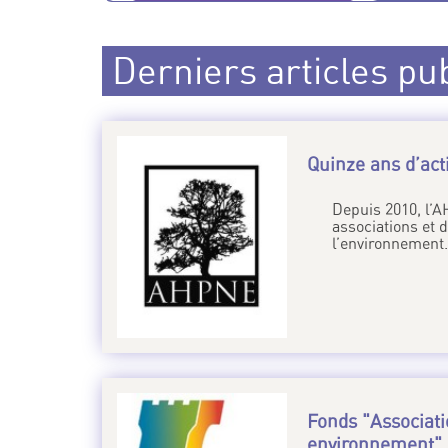
Derniers articles pu
Quinze ans d’act
Depuis 2010, l’A
associations et d
l’environnement.
Fonds "Associati
environnement",