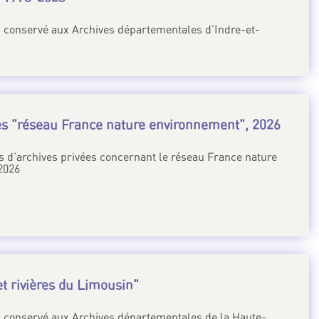
s conservé aux Archives départementales d’Indre-et-
es "réseau France nature environnement", 2026
 d’archives privées concernant le réseau France nature
2026
t rivières du Limousin"
s conservé aux Archives départementales de la Haute-