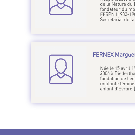
de la Nature du 
fondateur du mou
FFSPN (1982-1987)
Secrétariat de la
FERNEX Marguer
Née le 15 avril 
2006 à Biedertha
fondation de l’é
militante fémini
enfant d’Evrard 