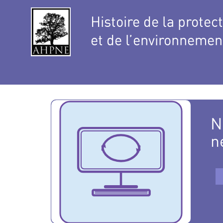
Histoire de la protec
et de l’environnemen
N
n