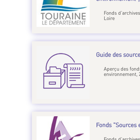
Fonds d’archive
Loire
Guide des sourc
Aperçu des fonds
environnement, 
Fonds "Sources e
Fonds d’archive