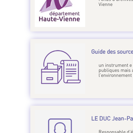
Vienne
Guide des sourc
un instrument e 
publiques mais a
l’environnement
LE DUC Jean-Pat
Responsable d’é