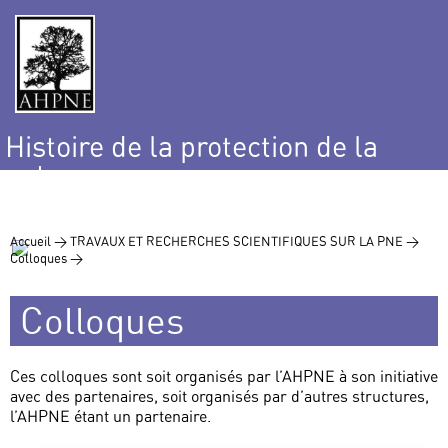
Histoire de la protection de la
nature
et de l’environnement
Accueil >
TRAVAUX ET RECHERCHES SCIENTIFIQUES SUR LA PNE >
Colloques >
Colloques
Ces colloques sont soit organisés par l’AHPNE à son initiative
avec des partenaires, soit organisés par d’autres structures,
l’AHPNE étant un partenaire.