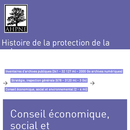
Histoire de la protection de la
nature
et de l’environnement
Inventaires d’archives publiques (341 - 32 127 ml - 2000 Go archives numériques)
Stratégie, inspection générale (578 - 3120 ml - 3 Go)
>
>
Conseil économique, social et environnemental (2 - 4 ml)
Conseil économique,
social et