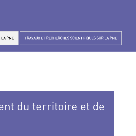
 LA PNE
TRAVAUX ET RECHERCHES SCIENTIFIQUES SUR LA PNE
t du territoire et de