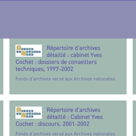
Répertoire d’archives
détaillé : cabinet Yves
Cochet : dossiers de conseillers
techniques, 1997-2002
Fonds d’archives versé aux Archives nationales
Répertoire d’archives
détaillé : Cabinet Yves
Cochet : discours. 2001-2002
Fonds d’archives versé aux Archives nationales