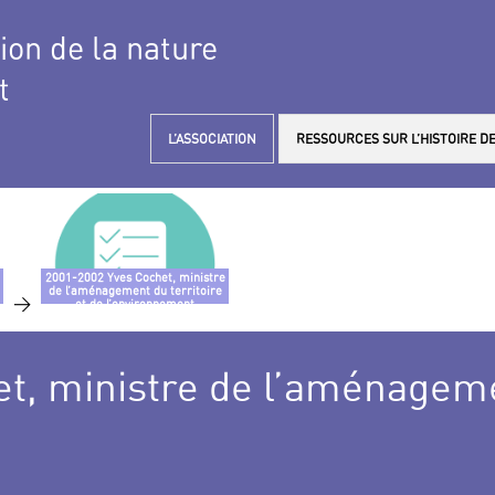
tion de la nature
t
L’ASSOCIATION
RESSOURCES SUR L’HISTOIRE DE
2001-2002 Yves Cochet, ministre
de l’aménagement du territoire
>
et de l’environnement
t, ministre de l’aménagemen