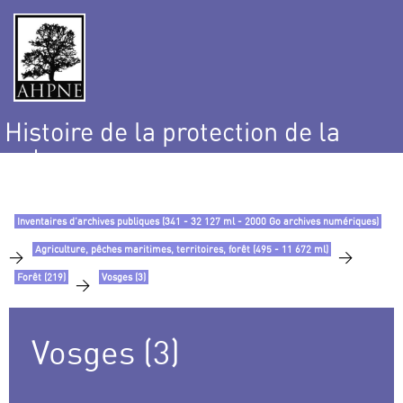
Histoire de la protection de la
nature
et de l’environnement
Inventaires d’archives publiques (341 - 32 127 ml - 2000 Go archives numériques)
Agriculture, pêches maritimes, territoires, forêt (495 - 11 672 ml)
>
>
Forêt (219)
Vosges (3)
>
Vosges (3)