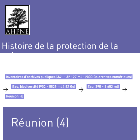
Histoire de la protection de la
nature
et de l’environnement
Inventaires d’archives publiques (341 - 32 127 ml - 2000 Go archives numériques)
Eau, biodiversité (902 - 8829 ml 4,82 Go)
Eau (390 - 5 652 ml)
>
>
>
Réunion (4)
Réunion (4)