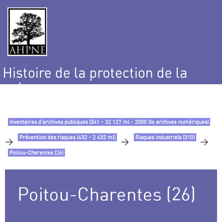
Histoire de la protection de la
nature
et de l’environnement
Inventaires d’archives publiques (341 - 32 127 ml - 2000 Go archives numériques)
Prévention des risques (432 - 2 432 ml)
Risques industriels (310)
>
>
>
Poitou-Charentes (26)
Poitou-Charentes (26)