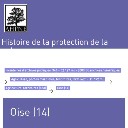
Histoire de la protection de la
nature
et de l’environnement
Inventaires d’archives publiques (341 - 32 127 ml - 2000 Go archives numériques)
Agriculture, pêches maritimes, territoires, forêt (495 - 11 672 ml)
>
>
Agriculture, territoires (183)
Oise (14)
>
Oise (14)