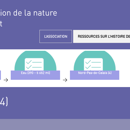
tion de la nature
t
L’ASSOCIATION
RESSOURCES SUR L’HISTOIRE DE
Eau (390 - 5 652 ml)
Nord-Pas-de-Calais (4)
>
>
4)