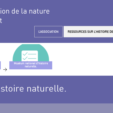
tion de la nature
t
L’ASSOCIATION
RESSOURCES SUR L’HISTOIRE DE
Muséum national d’histoire
naturelle.
>
toire naturelle.