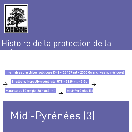
Histoire de la protection de la
nature
et de l’environnement
Inventaires d’archives publiques (341 - 32 127 ml - 2000 Go archives numériques)
Stratégie, inspection générale (578 - 3120 ml - 3 Go)
>
>
Maîtrise de l’énergie (88 - 853 ml)
Midi-Pyrénées (3)
>
Midi-Pyrénées (3)