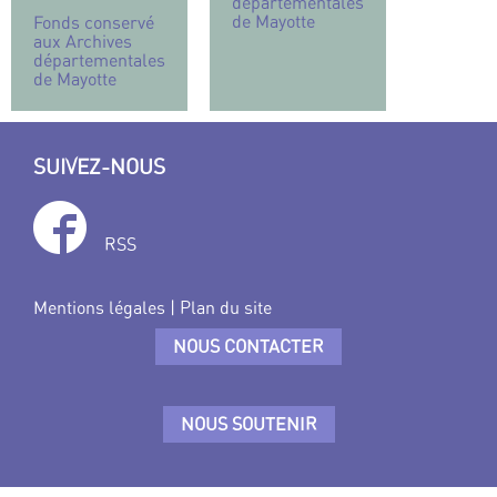
départementales
de Mayotte
Fonds conservé
aux Archives
départementales
de Mayotte
SUIVEZ-NOUS
RSS
Mentions légales
|
Plan du site
NOUS CONTACTER
NOUS SOUTENIR