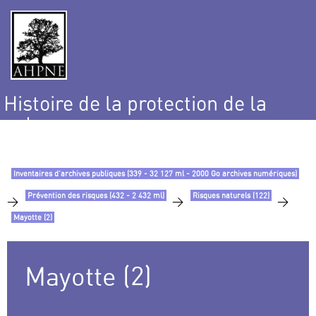
Histoire de la protection de la
nature
et de l’environnement
Inventaires d’archives publiques (339 - 32 127 ml - 2000 Go archives numériques)
Prévention des risques (432 - 2 432 ml)
Risques naturels (122)
>
>
>
Mayotte (2)
Mayotte (2)