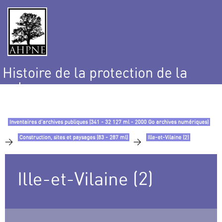
Histoire de la protection de la
nature
et de l’environnement
Inventaires d’archives publiques (341 - 32 127 ml - 2000 Go archives numériques)
Construction, sites et paysages (83 - 287 ml)
Ille-et-Vilaine (2)
>
>
Ille-et-Vilaine (2)