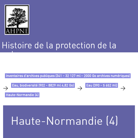
Histoire de la protection de la
nature
et de l’environnement
Inventaires d’archives publiques (341 - 32 127 ml - 2000 Go archives numériques)
Eau, biodiversité (902 - 8829 ml 4,82 Go)
Eau (390 - 5 652 ml)
>
>
>
Haute-Normandie (4)
Haute-Normandie (4)