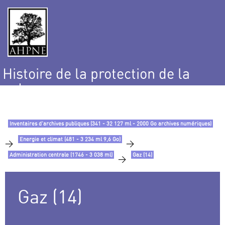
Histoire de la protection de la
nature
et de l’environnement
Inventaires d’archives publiques (341 - 32 127 ml - 2000 Go archives numériques)
Energie et climat (481 - 3 234 ml 9,6 Go)
>
>
Administration centrale (1746 - 3 038 ml)
Gaz (14)
>
Gaz (14)