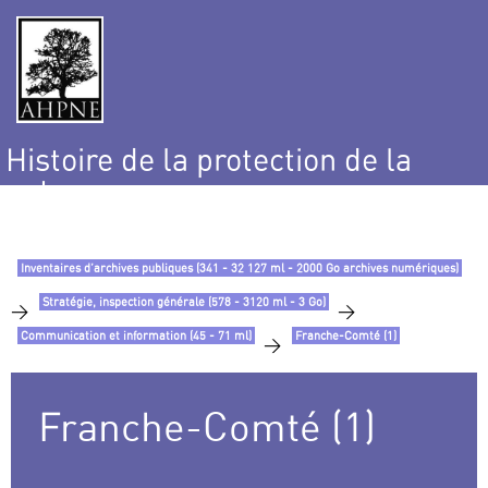
Histoire de la protection de la
nature
et de l’environnement
Inventaires d’archives publiques (341 - 32 127 ml - 2000 Go archives numériques)
Stratégie, inspection générale (578 - 3120 ml - 3 Go)
>
>
Communication et information (45 - 71 ml)
Franche-Comté (1)
>
Franche-Comté (1)