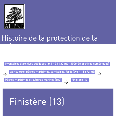
Histoire de la protection de la
nature
et de l’environnement
Inventaires d’archives publiques (341 - 32 127 ml - 2000 Go archives numériques)
Agriculture, pêches maritimes, territoires, forêt (495 - 11 672 ml)
>
>
Pêches maritimes et cultures marines (107)
Finistère (13)
>
Finistère (13)