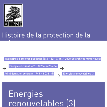
Histoire de la protection de la
nature
et de l’environnement
Inventaires d’archives publiques (341 - 32 127 ml - 2000 Go archives numériques)
Energie et climat (481 - 3 234 ml 9,6 Go)
>
>
Administration centrale (1746 - 3 038 ml)
Energies renouvelables (3)
>
Energies
renouvelables (3)