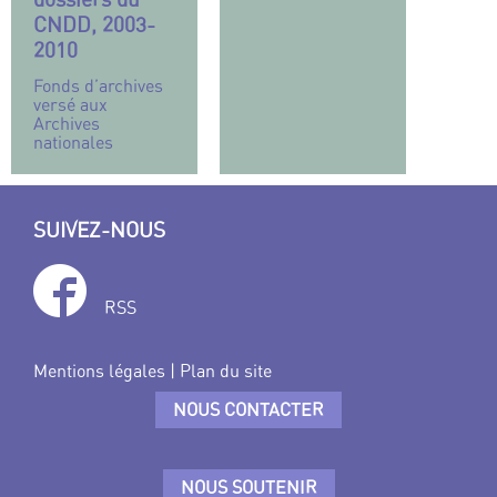
CNDD, 2003-
2010
Fonds d’archives
versé aux
Archives
nationales
SUIVEZ-NOUS
RSS
Mentions légales
|
Plan du site
NOUS CONTACTER
NOUS SOUTENIR