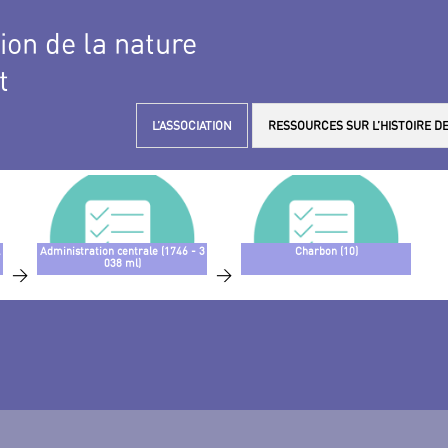
tion de la nature
t
L’ASSOCIATION
RESSOURCES SUR L’HISTOIRE DE
Administration centrale (1746 - 3
Charbon (10)
038 ml)
>
>