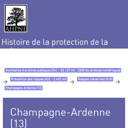
Histoire de la protection de la
nature
et de l’environnement
Inventaires d’archives publiques (341 - 32 127 ml - 2000 Go archives numériques)
Prévention des risques (432 - 2 432 ml)
Risques industriels (310)
>
>
>
Champagne-Ardenne (13)
Champagne-Ardenne
(13)