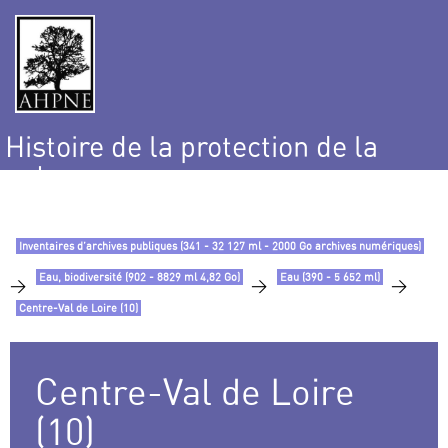
Histoire de la protection de la
nature
et de l’environnement
Inventaires d’archives publiques (341 - 32 127 ml - 2000 Go archives numériques)
Eau, biodiversité (902 - 8829 ml 4,82 Go)
Eau (390 - 5 652 ml)
>
>
>
Centre-Val de Loire (10)
Centre-Val de Loire
(10)