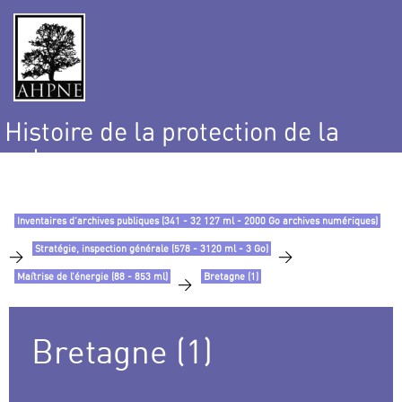
Histoire de la protection de la
nature
et de l’environnement
Inventaires d’archives publiques (341 - 32 127 ml - 2000 Go archives numériques)
Stratégie, inspection générale (578 - 3120 ml - 3 Go)
>
>
Maîtrise de l’énergie (88 - 853 ml)
Bretagne (1)
>
Bretagne (1)