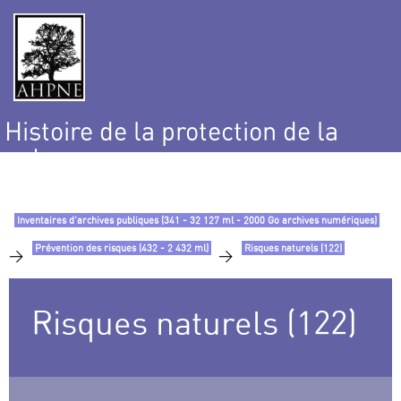
Histoire de la protection de la
nature
et de l’environnement
Inventaires d’archives publiques (341 - 32 127 ml - 2000 Go archives numériques)
Prévention des risques (432 - 2 432 ml)
Risques naturels (122)
>
>
Risques naturels (122)