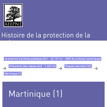
Histoire de la protection de la
nature
et de l’environnement
Inventaires d’archives publiques (341 - 32 127 ml - 2000 Go archives numériques)
Prévention des risques (432 - 2 432 ml)
Risques naturels (122)
>
>
>
Martinique (1)
Martinique (1)