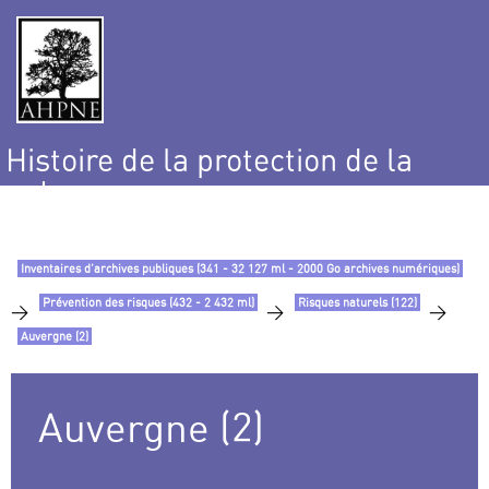
Histoire de la protection de la
nature
et de l’environnement
Inventaires d’archives publiques (341 - 32 127 ml - 2000 Go archives numériques)
Prévention des risques (432 - 2 432 ml)
Risques naturels (122)
>
>
>
Auvergne (2)
Auvergne (2)