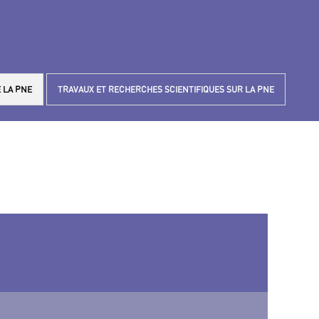
 LA PNE
TRAVAUX ET RECHERCHES SCIENTIFIQUES SUR LA PNE