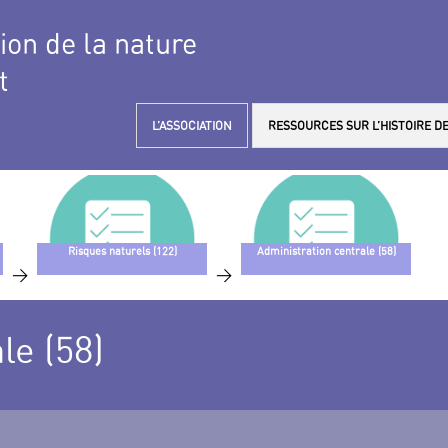
tion de la nature
t
L’ASSOCIATION
RESSOURCES SUR L’HISTOIRE DE
Risques naturels (122)
Administration centrale (58)
>
>
le (58)