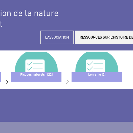
tion de la nature
t
L’ASSOCIATION
RESSOURCES SUR L’HISTOIRE DE
Risques naturels (122)
Lorraine (2)
>
>