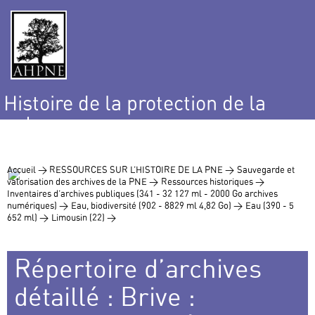
Histoire de la protection de la
nature
et de l’environnement
Accueil >
RESSOURCES SUR L’HISTOIRE DE LA PNE >
Sauvegarde et
valorisation des archives de la PNE >
Ressources historiques >
Inventaires d’archives publiques (341 - 32 127 ml - 2000 Go archives
numériques) >
Eau, biodiversité (902 - 8829 ml 4,82 Go) >
Eau (390 - 5
652 ml) >
Limousin (22) >
Répertoire d’archives
détaillé : Brive :