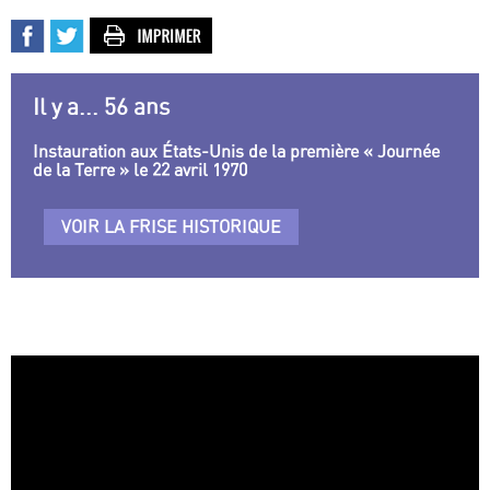
Il y a... 56 ans
Instauration aux États-Unis de la première « Journée
de la Terre » le 22 avril 1970
VOIR LA FRISE HISTORIQUE