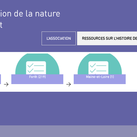
tion de la nature
t
L’ASSOCIATION
RESSOURCES SUR L’HISTOIRE DE
Forêt (219)
Maine-et-Loire (1)
>
>