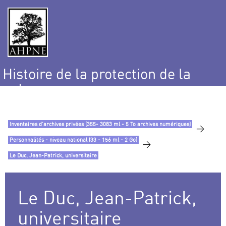
Histoire de la protection de la
nature
et de l’environnement
Inventaires d’archives privées (355- 3083 ml - 5 To archives numériques)
>
Personnalités - niveau national (33 - 156 ml - 2 Go)
>
Le Duc, Jean-Patrick, universitaire
Le Duc, Jean-Patrick,
universitaire