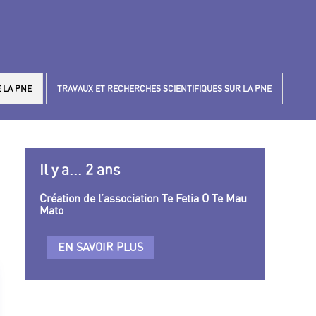
 LA PNE
TRAVAUX ET RECHERCHES SCIENTIFIQUES SUR LA PNE
Il y a... 2 ans
Création de l’association Te Fetia O Te Mau
Mato
EN SAVOIR PLUS