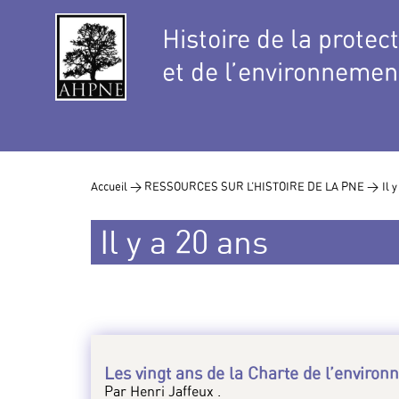
Histoire de la protec
et de l’environnemen
Accueil >
RESSOURCES SUR L’HISTOIRE DE LA PNE >
Il 
Il y a 20 ans
Les vingt ans de la Charte de l’enviro
Par Henri Jaffeux .