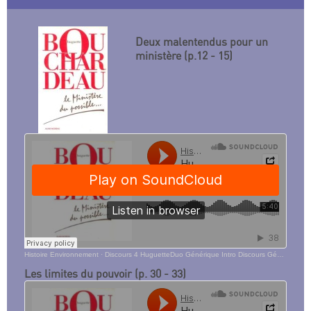
Deux malentendus pour un
ministère (p.12 - 15)
Histoire Environnement
·
Discours 4 HuguetteDuo Générique Intro Discours Générique
Les limites du pouvoir (p. 30 - 33)