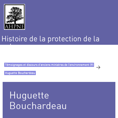
Histoire de la protection de la
nature
et de l’environnement
Témoignages et discours d’anciens ministres de l’environnement (9)
>
Huguette Bouchardeau
Huguette
Bouchardeau